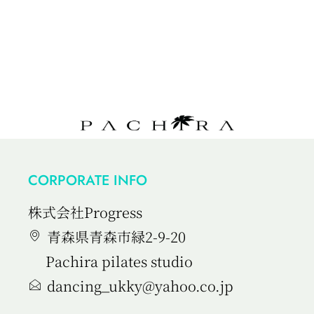
CORPORATE INFO
株式会社Progress
青森県青森市緑2-9-20
Pachira pilates studio
dancing_ukky@yahoo.co.jp​