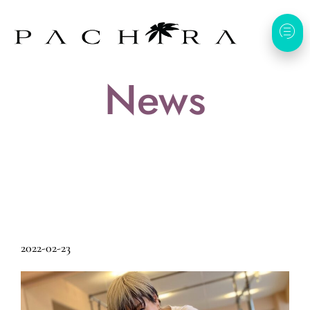
News
2022-02-23