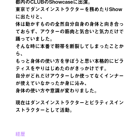
都内のCLUBのShowcaseに出演。
東京でダンスインストラクターを務めたりShow
に出たりと、
体は動かすものの全然自分自身の身体と向き合っ
ておらず、アウターの筋肉と気合いと気力だけで
踊っていました。
そんな時に本番で靭帯を断裂してしまったことか
ら、
もっと身体の使い方を学ぼうと思い本格的にピラ
ティスをやりはじめたのがきっかけです。
自分がどれだけアウターしか使ってなくインナー
が使えていなかったか身に沁み、
身体の使い方や意識が変わりました。
現在はダンスインストラクターとピラティスイン
ストラクターとして活動。
経歴